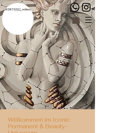
Willkommen im Iconic
Permanent & Beauty-
Universum,