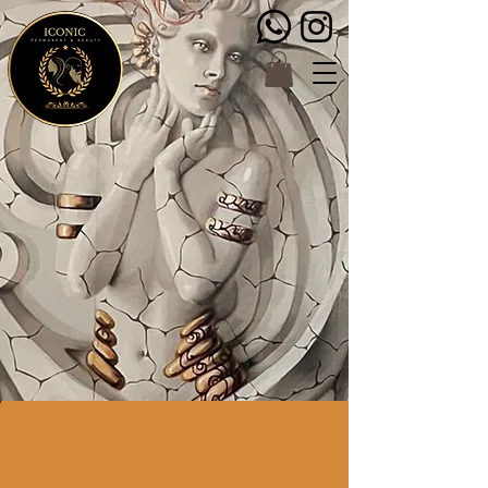
Willkommen im Iconic
Permanent & Beauty-
Universum,